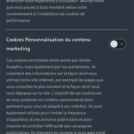
améliorer votre expérience d'utilisateur. Veuillez noter
que vous pouvez à tout moment retirer votre
consentement à l'installation de cookies de
performance.
Cookies Personnalisation du contenu
marketing
Ces cookies sont placés entre autres par Adobe
Analytics, mais également par nos partenaires. Ils
collectent des informations sur la façon dont vous
utilisez notre site internet, par exemple les pages que
vous consultez le plus souvent et la façon dont vous
Headline
vous déplacez sur le site. L'objectif de ces cookies est
de vous proposer un contenu personnalisé (plus
Subline
pertinent pour vous et adapté à vos intérêts). Ils sont
également utilisés pour limiter la fréquence
Copy
d'apparition d'une annonce publicitaire et pour
mesurer et contrôler l'efficacité des campagnes
publicitaires. Ils prennent en compte si vous avez visité