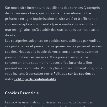
Sur notre site internet, nous utilisons des services (y compris
de fournisseurs tiers) qui nous aident à améliorer notre
présence en ligne (optimisation du site web) et à afficher un
contenu adapté à vos intérêts (personnalisation du contenu
marketing), ainsi qu’à établir des statistiques sur l’utilisation
du site.
Les catégories suivantes de cookies sont utilisées par Audi et
Headline
ses partenaires et peuvent être gérées via les paramètres des
cookies. Nous avons besoin de votre consentement avant de
Subline
pouvoir utiliser ces services. Vous pouvez révoquer ce
Copy
consentement à tout moment avec effet futur via le lien
présent en bas du site. Pour de plus amples informations, nous
vous invitons à consulter notre
Politique sur les cookies
et
notre
Politique de confidentialité
.
Cookies Essentiels
Les cookies essentiels sont nécessaires pour vous fournir des