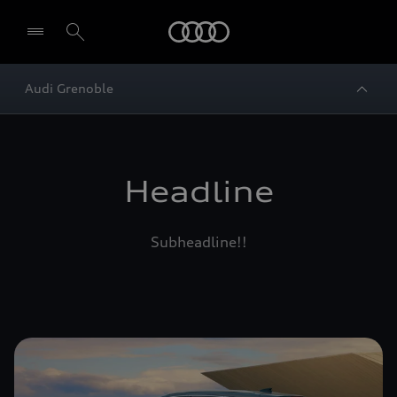
Audi
Audi Grenoble
Headline
Subheadline!!