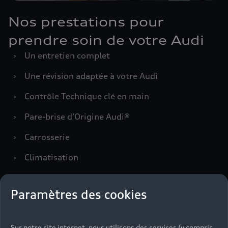
Nos prestations pour
prendre soin de votre Audi
›
Un entretien complet
›
Une révision adaptée à votre Audi
›
Contrôle Technique clé en main
›
Pare-brise d’Origine Audi®
›
Carrosserie
›
Climatisation
›
Freinage
Paramètres des cookies
Prendre rendez-vous
Sur notre site internet, nous utilisons des services (y compris